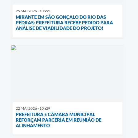
25 MAI 2026 - 10h55
MIRANTE EM SÃO GONÇALO DO RIO DAS
PEDRAS: PREFEITURA RECEBE PEDIDO PARA
ANÁLISE DE VIABILIDADE DO PROJETO!
22 MAI 2026 - 10h29
PREFEITURA E CÂMARA MUNICIPAL
REFORÇAM PARCERIA EM REUNIÃO DE
ALINHAMENTO