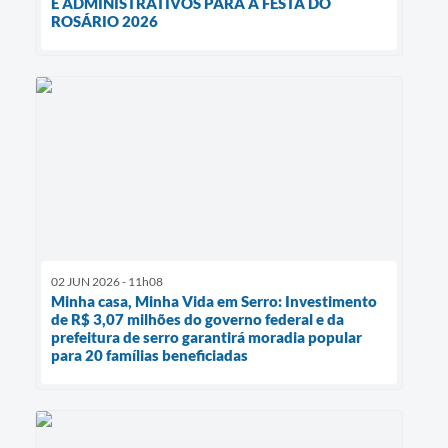
E ADMINISTRATIVOS PARA A FESTA DO
ROSÁRIO 2026
02 JUN 2026 - 11h08
Minha casa, Minha Vida em Serro: Investimento
de R$ 3,07 milhões do governo federal e da
prefeitura de serro garantirá moradia popular
para 20 famílias beneficiadas