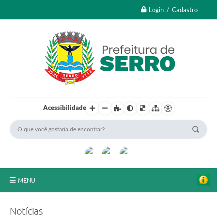
Login / Cadastro
Acessibilidade
MENU
A Nossa Cidade
Notícias