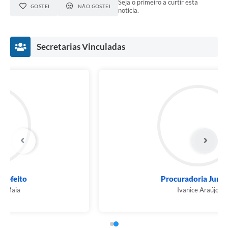
Seja o primeiro a curtir esta
GOSTEI
NÃO GOSTEI
notícia.
Secretarias Vinculadas
Procuradoria Jurídica
Ivanice Araújo