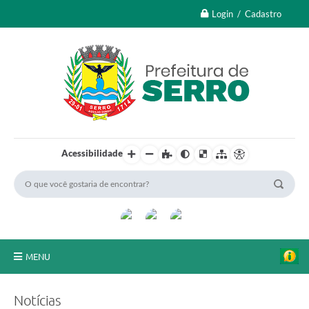
Login / Cadastro
Acessibilidade
MENU
A Nossa Cidade
Notícias