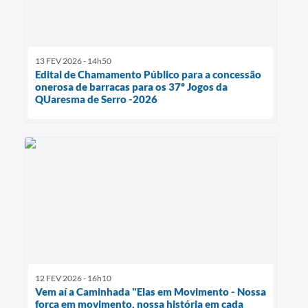
13 FEV 2026 - 14h50
Edital de Chamamento Público para a concessão
onerosa de barracas para os 37º Jogos da
QUaresma de Serro -2026
12 FEV 2026 - 16h10
Vem aí a Caminhada "Elas em Movimento - Nossa
força em movimento, nossa história em cada