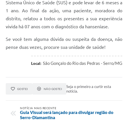
Sistema Único de Saúde (SUS) e pode levar de 6 meses a
1 ano. Ao final da ação, uma paciente, moradora do
distrito, relatou a todos os presentes a sua experiência
vivida há 07 anos com o diagnóstico da hanseníase.
Se você tem alguma dúvida ou suspeita da doença, não
pense duas vezes, procure sua unidade de saúde!
São Gonçalo do Rio das Pedras - Serro/MG
Local:
Seja o primeiro a curtir esta
GOSTEI
NÃO GOSTEI
notícia.
NOTÍCIA MAIS RECENTE
Guia Visual será lançado para divulgar região do
Serro-Diamantina