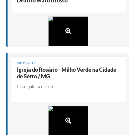
Distrito Mato Grosso
08/11/2017
Igreja do Rosário - Milho Verde na Cidade
de Serro / MG
teste galeira de fotos