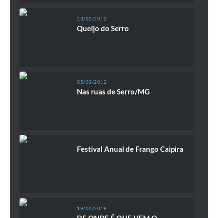
23/02/2010
Queijo do Serro
05/03/2012
Nas ruas de Serro/MG
Festival Anual de Frango Caipira
19/02/2018
DE ONDE É QUE VEM O