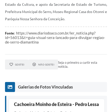
Município
Estado da Cultura, e apoio da Secretaria de Estado de Turismo,
Prefeitura Municipal do Serro, Museu Regional Casa dos Otonni e
Paróquia Nossa Senhora da Conceição.
https://www.diariodoaco.com.br/ler_noticia.php?
Fonte:
id=56013&t=guia-visual-sera-lancado-para-divulgar-regiao-
de-serro-diamantina
Seja o primeiro a curtir esta
GOSTEI
NÃO GOSTEI
notícia.
Galerias de Fotos Vinculadas
Cachoeira Moinho de Esteira - Pedro Lessa