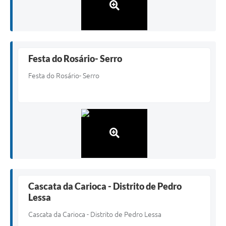
Festa do Rosário- Serro
Festa do Rosário- Serro
Cascata da Carioca - Distrito de Pedro
Lessa
Cascata da Carioca - Distrito de Pedro Lessa