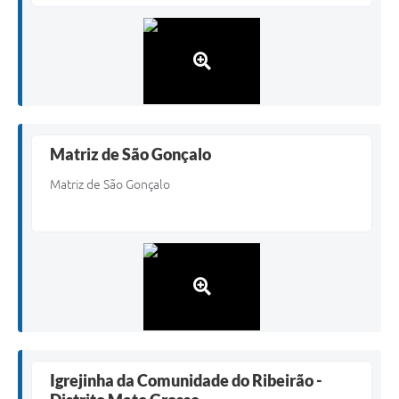
Matriz de São Gonçalo
Matriz de São Gonçalo
Igrejinha da Comunidade do Ribeirão -