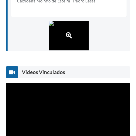
Cachoeira Moinho de Esteira - Pedro Lessa
Vídeos Vinculados