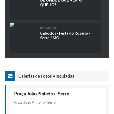
QUEIJO?
03/06/2013
Caboclos - Festa do Rosário -
Serro / MG
Galerias de Fotos Vinculadas
Praça João Pinheiro - Serro
Praça João Pinheiro - Serro