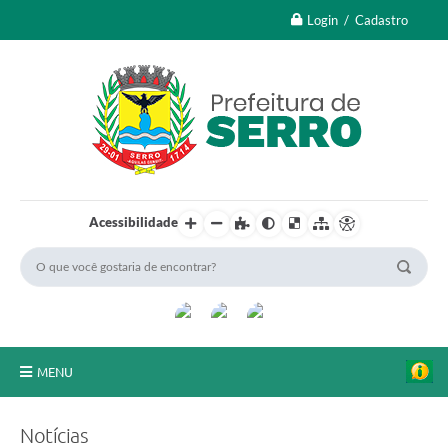
Login / Cadastro
Acessibilidade
MENU
A Nossa Cidade
Notícias