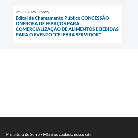
29 SET 2025 - 15h59
Edital de Chamamento Público CONCESSÃO
ONEROSA DE ESPAÇOS PARA
COMERCIALIZAÇÃO DE ALIMENTOS E BEBIDAS
PARA O EVENTO “CELEBRA SERVIDOR”
Prefeitura de Serro - MG e os cookies: nosso site