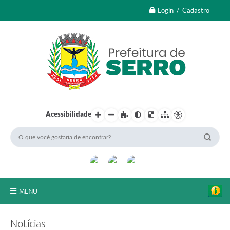
Login / Cadastro
Acessibilidade
MENU
A Nossa Cidade
Notícias