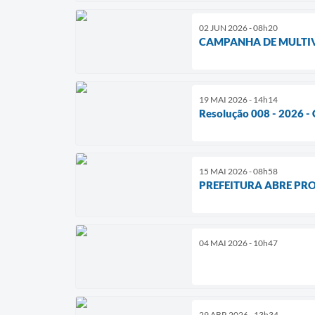
02 JUN 2026 - 08h20
CAMPANHA DE MULTIV
19 MAI 2026 - 14h14
Resolução 008 - 2026 -
15 MAI 2026 - 08h58
PREFEITURA ABRE PR
04 MAI 2026 - 10h47
29 ABR 2026 - 13h34