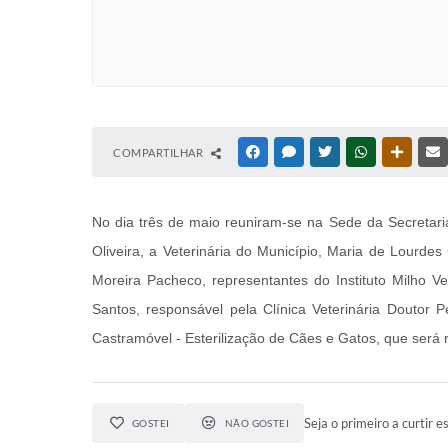
COMPARTILHAR
FACEBOOK
MESSENGER
TWITTER
WHATSAPP
OUTRAS
No dia três de maio reuniram-se na Sede da Secretari
Oliveira, a Veterinária do Município, Maria de Lourd
Moreira Pacheco, representantes do Instituto Milho Ve
Santos, responsável pela Clínica Veterinária Doutor
Castramóvel - Esterilização de Cães e Gatos, que será
Seja o primeiro a curtir es
GOSTEI
NÃO GOSTEI