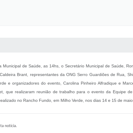
 MÍDIAS
RECEBA NOTÍCIAS
a Municipal de Saúde, as 14hs, o Secretário Municipal de Saúde, R
es Caldeira Brant, representantes da ONG Serro Guardiões de Rua, Sh
rde e organizadores do evento, Carolina Pinheiro Alfradique e Marc
 Pet, que realizaram reunião de trabalho para o evento da Equipe d
 realizado no Rancho Fundo, em Milho Verde, nos dias 14 e 15 de maio
ta notícia.