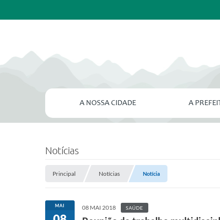
A NOSSA CIDADE
A PREFE
Notícias
Principal
Notícias
Notícia
MAI
08 MAI 2018
SAÚDE
08