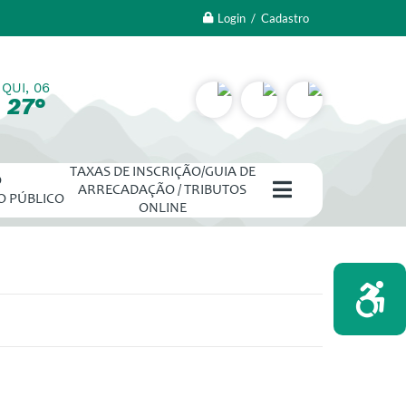
Login / Cadastro
QUI, 06
27°
TAXAS DE INSCRIÇÃO/GUIA DE
O
ARRECADAÇÃO / TRIBUTOS
O PÚBLICO
ONLINE