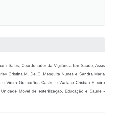
onam Sales, Coordenador da Vigilância Em Saude, Assis
irley Cristina M. De C. Mesquita Nunes e Sandra Maria
elo Vieira Guimarães Castro e Wallace Cristian Ribeiro
e Unidade Móvel de esterilização, Educação e Saúde -
.