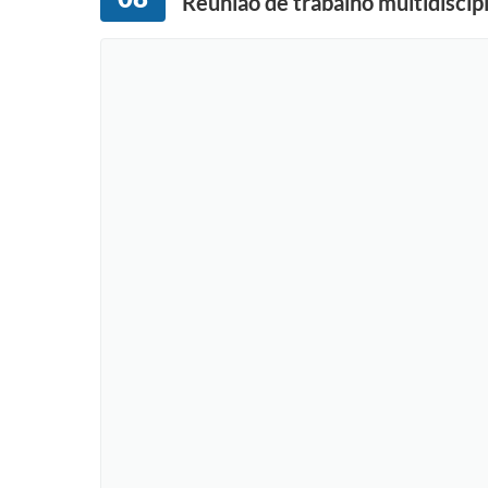
Reunião de trabalho multidiscipl