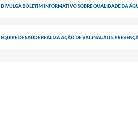
E DIVULGA BOLETIM INFORMATIVO SOBRE QUALIDADE DA Á
 EQUIPE DE SAÚDE REALIZA AÇÃO DE VACINAÇÃO E PREVEN