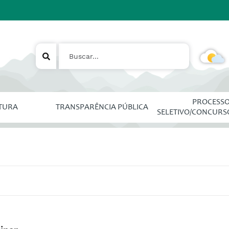
PROCESS
ITURA
TRANSPARÊNCIA PÚBLICA
SELETIVO/CONCURS