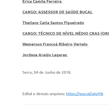
Erica Camila Ferreira
CARGO: ASSESSOR DE SAÚDE BUCAL
Thatiany Catia Santos Figueiredo
CARGO: TÉCNICO DE NÍVEL MÉDIO CRAS (OR
Wemerson Françoá Ribeiro Vertelo
Jordana Araújo Lagares
Serro, 04 de Junho de 2018.
Edital e demais arquivos:
https://goo.gl/u6gYik