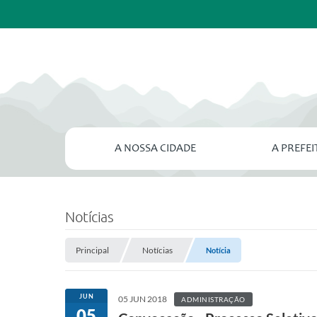
A NOSSA CIDADE
A PREFE
Notícias
Principal
Notícias
Notícia
JUN
05 JUN 2018
ADMINISTRAÇÃO
05