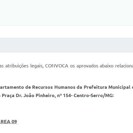
 MÍDIAS
RECEBA NOTÍCIAS
as atribuições legais, CONVOCA os aprovados abaixo relacio
rtamento de Recursos Humanos da Prefeitura Municipal de
a Praça Dr. João Pinheiro, nº 154- Centro-Serro/MG:
ÁREA 09