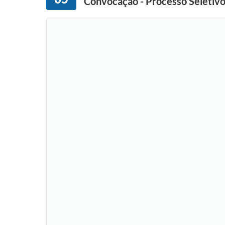
Convocação - Processo Seletivo 