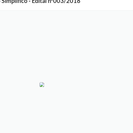
Simplifico - Edital nº003/2018