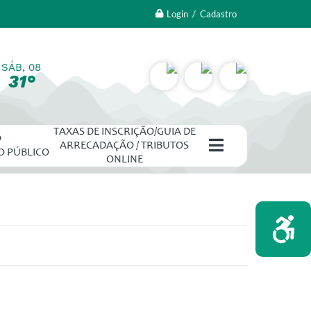
Login / Cadastro
SÁB, 08
31°
TAXAS DE INSCRIÇÃO/GUIA DE
O
ARRECADAÇÃO / TRIBUTOS
O PÚBLICO
ONLINE