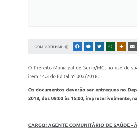
COMPARTILHAR
FACEBOOK
MESSENGER
TWITTER
WHATSAPP
OUTRAS
O Prefeito Municipal de Serro/MG, no uso de su
item 14.3 do Edital nº 003/2018.
Os documentos deverão ser entregues no Depa
2018, das 09:00 às 15:00, impreterivelmente, n
CARGO: AGENTE COMUNITÁRIO DE SAÚDE - 