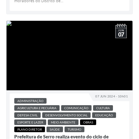
moradores do Distrito de...
JUN
07
07 JUN 2024 - 10h01
ADMINISTRAÇÃO
AGRICULTURA E PECUÁRIA
COMUNICAÇÃO
CULTURA
DEFESA CIVIL
DESENVOLVIMENTO SOCIAL
EDUCAÇÃO
ESPORTE E LAZER
MEIO AMBIENTE
OBRAS
PLANO DIRETOR
SAÚDE
TURISMO
Prefeitura de Serro realiza evento do ciclo de