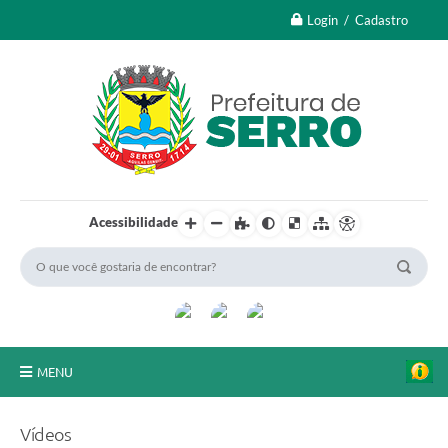
Login / Cadastro
Acessibilidade
MENU
A Nossa Cidade
Vídeos