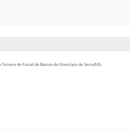
 MÍDIAS
RECEBA NOTÍCIAS
 do Torneio de Futsal de Bairros do Município de Serro/MG.