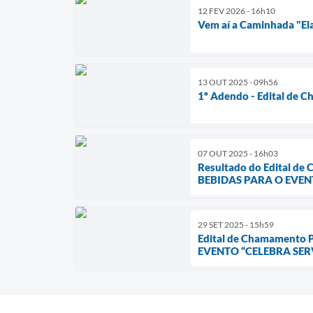
12 FEV 2026 - 16h10
Vem aí a Caminhada "El
13 OUT 2025 - 09h56
1º Adendo - Edital de C
07 OUT 2025 - 16h03
Resultado do Edital
BEBIDAS PARA O EVEN
29 SET 2025 - 15h59
Edital de Chamament
EVENTO “CELEBRA SER