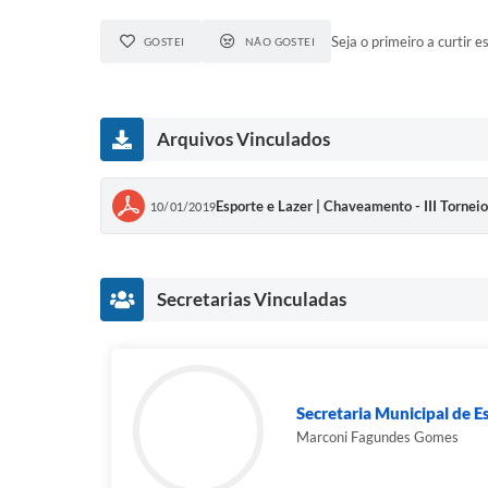
Seja o primeiro a curtir es
GOSTEI
NÃO GOSTEI
Arquivos Vinculados
Esporte e Lazer | Chaveamento - III Tornei
10/01/2019
Secretarias Vinculadas
Secretaria Municipal de E
Marconi Fagundes Gomes