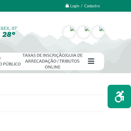
Login / Cadastro
SEX, 07
28°
TAXAS DE INSCRIÇÃO/GUIA DE
O
ARRECADAÇÃO / TRIBUTOS
O PÚBLICO
ONLINE