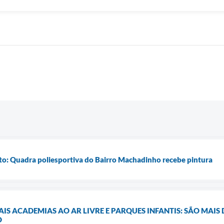
: Quadra poliesportiva do Bairro Machadinho recebe pintura
IS ACADEMIAS AO AR LIVRE E PARQUES INFANTIS: SÃO MAIS 
O