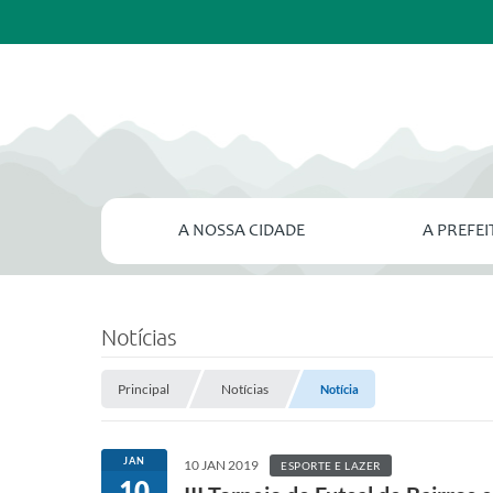
A NOSSA CIDADE
A PREFE
Notícias
Principal
Notícias
Notícia
JAN
10 JAN 2019
ESPORTE E LAZER
10