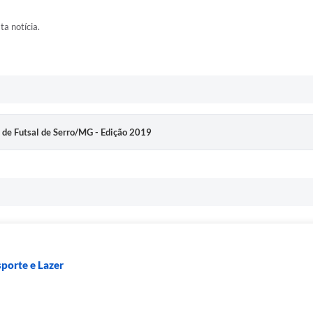
ta notícia.
o de Futsal de Serro/MG - Edição 2019
sporte e Lazer