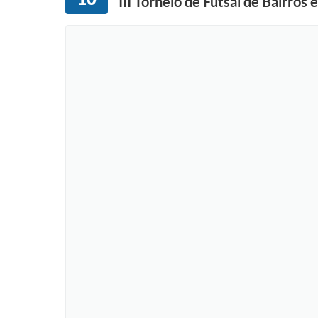
III Torneio de Futsal de Bairro