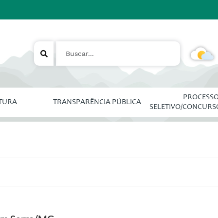
PROCESS
ITURA
TRANSPARÊNCIA PÚBLICA
SELETIVO/CONCURS