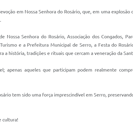
 devoção em Nossa Senhora do Rosário, que, em uma explosão de
.
de Nossa Senhora do Rosário, Associação dos Congados, Pa
Turismo e a Prefeitura Municipal de Serro, a Festa do Rosário
a a história, tradições e rituais que cercam a veneração da Sant
ível; apenas aqueles que participam podem realmente comp
ário tem sido uma força imprescindível em Serro, preservando
 cultura!