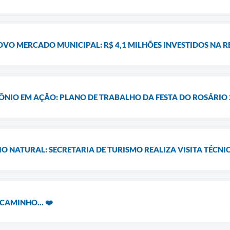
VO MERCADO MUNICIPAL: R$ 4,1 MILHÕES INVESTIDOS NA 
NIO EM AÇÃO: PLANO DE TRABALHO DA FESTA DO ROSÁRIO 
O NATURAL: SECRETARIA DE TURISMO REALIZA VISITA TÉCNI
CAMINHO... ❤️