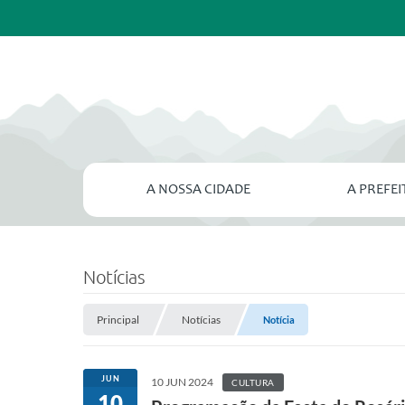
A NOSSA CIDADE
A PREFE
Notícias
Principal
Notícias
Notícia
JUN
10 JUN 2024
CULTURA
10