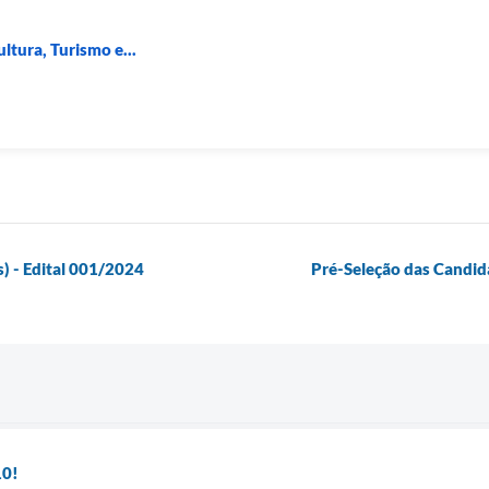
ltura, Turismo e...
) - Edital 001/2024
Pré-Seleção das Candida
10!