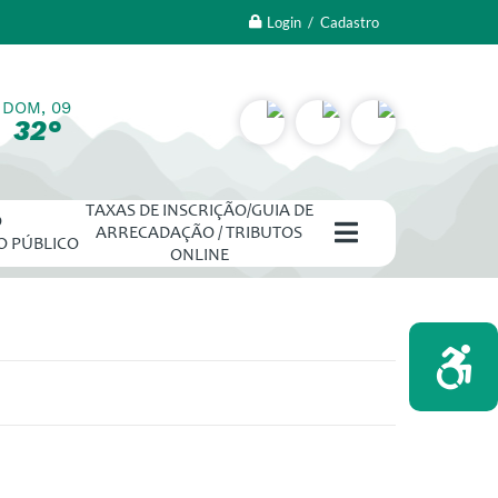
Login / Cadastro
DOM, 09
32°
TAXAS DE INSCRIÇÃO/GUIA DE
O
ARRECADAÇÃO / TRIBUTOS
O PÚBLICO
ONLINE