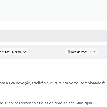
 MÍDIAS
RECEBA NOTÍCIAS
eitura:
Tom de voz:
bra a rica devoção, tradição e cultura em Serro, combinando f
e julho, percorrendo as ruas de todo a Sede Municipal.