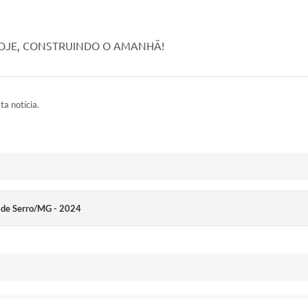
HOJE, CONSTRUINDO O AMANHÃ!
ta notícia.
o de Serro/MG - 2024