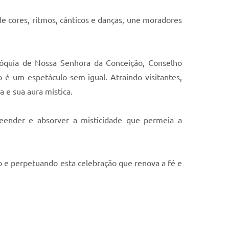
 cores, ritmos, cânticos e danças, une moradores
róquia de Nossa Senhora da Conceição, Conselho
 é um espetáculo sem igual. Atraindo visitantes,
a e sua aura mística.
reender e absorver a misticidade que permeia a
 e perpetuando esta celebração que renova a fé e