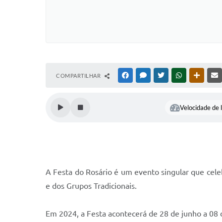
COMPARTILHAR
FACEBOOK
MESSENGER
TWITTER
WHATSAPP
OUTRAS
Velocidade de l
A Festa do Rosário é um evento singular que cele
e dos Grupos Tradicionais.
Em 2024, a Festa acontecerá de 28 de junho a 08 d