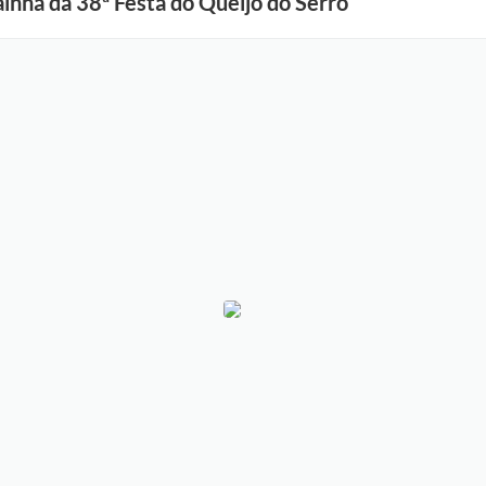
inha da 38ª Festa do Queijo do Serro