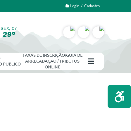
Login / Cadastro
SEX, 07
29°
TAXAS DE INSCRIÇÃO/GUIA DE
O
ARRECADAÇÃO / TRIBUTOS
O PÚBLICO
ONLINE