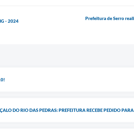
Prefeitura de Serro real
MG - 2024
10!
ALO DO RIO DAS PEDRAS: PREFEITURA RECEBE PEDIDO PARA 