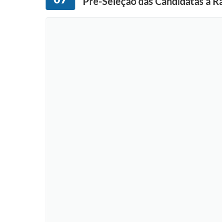
Pré-Seleção das Candidatas a Ra