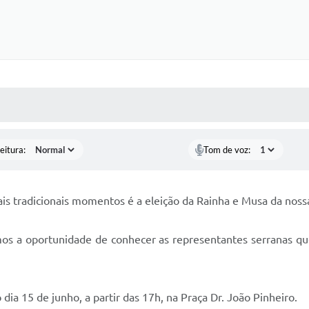
 MÍDIAS
RECEBA NOTÍCIAS
eitura:
Tom de voz:
is tradicionais momentos é a eleição da Rainha e Musa da nossa
mos a oportunidade de conhecer as representantes serranas que
dia 15 de junho, a partir das 17h, na Praça Dr. João Pinheiro.