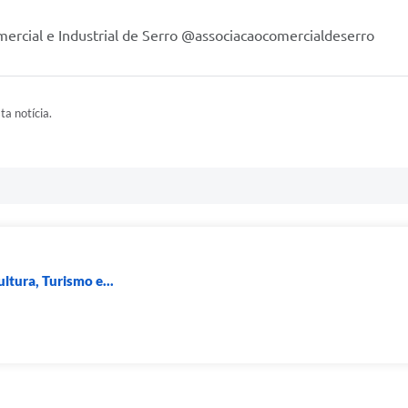
ercial e Industrial de Serro @associacaocomercialdeserro
ta notícia.
ltura, Turismo e...