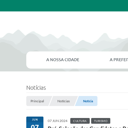
A NOSSA CIDADE
A PREFE
Notícias
Principal
Notícias
Notícia
JUN
07 JUN 2024
CULTURA
TURISMO
07