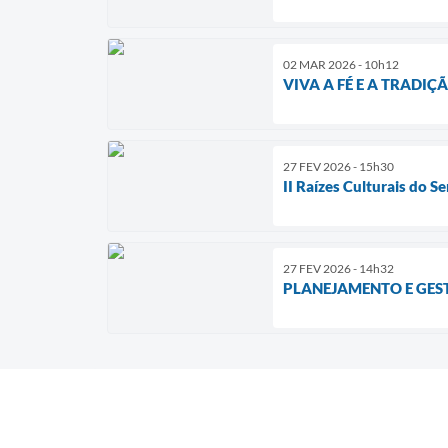
02 MAR 2026 - 10h12
VIVA A FÉ E A TRADI
27 FEV 2026 - 15h30
II Raízes Culturais do Se
27 FEV 2026 - 14h32
PLANEJAMENTO E GEST