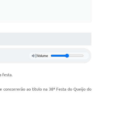
Volume
 festa.
 concorrerão ao título na 38ª Festa do Queijo do