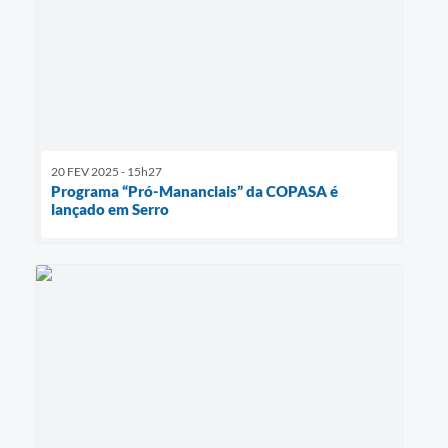
20 FEV 2025 - 15h27
Programa “Pró-Mananciais” da COPASA é
lançado em Serro