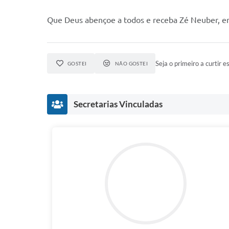
Que Deus abençoe a todos e receba Zé Neuber, em
Seja o primeiro a curtir es
GOSTEI
NÃO GOSTEI
Secretarias Vinculadas