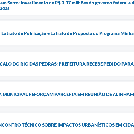
em Serro: Investimento de R$ 3,07 milhões do governo federal e d
iadas
Extrato de Publicação e Extrato de Proposta do Programa Minha
ALO DO RIO DAS PEDRAS: PREFEITURA RECEBE PEDIDO PARA 
A MUNICIPAL REFORÇAM PARCERIA EM REUNIÃO DE ALINHA
ENCONTRO TÉCNICO SOBRE IMPACTOS URBANÍSTICOS EM CID