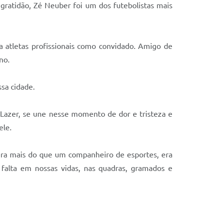
ratidão, Zé Neuber foi um dos futebolistas mais
ra atletas profissionais como convidado. Amigo de
ano.
sa cidade.
 Lazer, se une nesse momento de dor e tristeza e
ele.
era mais do que um companheiro de esportes, era
 falta em nossas vidas, nas quadras, gramados e