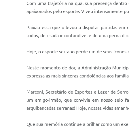
Com uma trajetória na qual sua presença dentro
apaixonados pelo esporte. Viveu intensamente por
Paixão essa que o levou a disputar partidas em d
todos, de risada inconfundível e de uma perna di
Hoje, o esporte serrano perde um de seus ícones 
Neste momento de dor, a Administração Municipal
expressa as mais sinceras condolências aos familia
Marconi, Secretário de Esportes e Lazer de Ser
um amigo-irmão, que convivia em nosso seio fam
arquibancadas serranas! Hoje, nossas vidas amanh
Que sua memória continue a brilhar como um exem