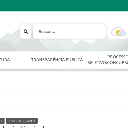
PROCESS
ITURA
TRANSPARÊNCIA PÚBLICA
SELETIVO/CONCURS
O
ESPORTE E LAZER