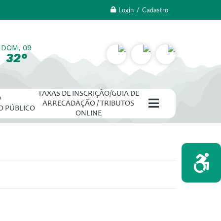
Login / Cadastro
DOM, 09
32°
TAXAS DE INSCRIÇÃO/GUIA DE
O
ARRECADAÇÃO / TRIBUTOS
O PÚBLICO
ONLINE