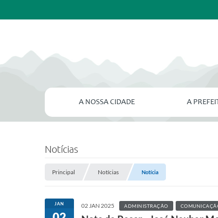
A NOSSA CIDADE
A PREFE
Notícias
Principal
Notícias
Notícia
JAN
02 JAN 2025
ADMINISTRAÇÃO
COMUNICAÇÃ
02