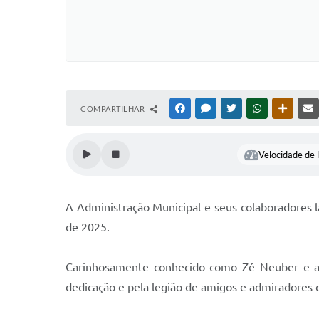
COMPARTILHAR
FACEBOOK
MESSENGER
TWITTER
WHATSAPP
OUTRAS
Velocidade de l
A Administração Municipal e seus colaboradores 
de 2025.
Carinhosamente conhecido como Zé Neuber e aut
dedicação e pela legião de amigos e admiradores 