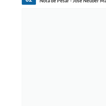
Nota de Pesar - José Neuber Ma