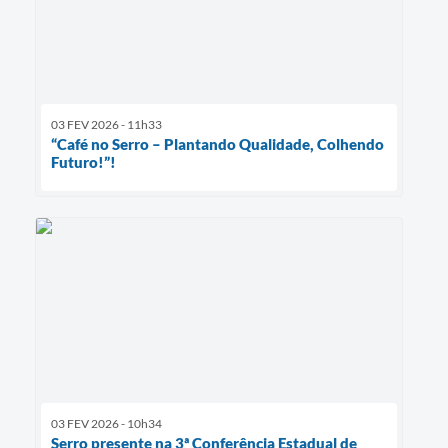
03 FEV 2026 - 11h33
“Café no Serro – Plantando Qualidade, Colhendo
Futuro!”!
03 FEV 2026 - 10h34
Serro presente na 3ª Conferência Estadual de