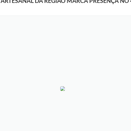
 ARTESANAL DA REGIÃO MARCA PRESENÇA NO 