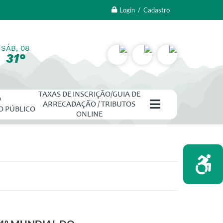
Login / Cadastro
SÁB, 08
31°
TAXAS DE INSCRIÇÃO/GUIA DE
O
ARRECADAÇÃO / TRIBUTOS
O PÚBLICO
ONLINE