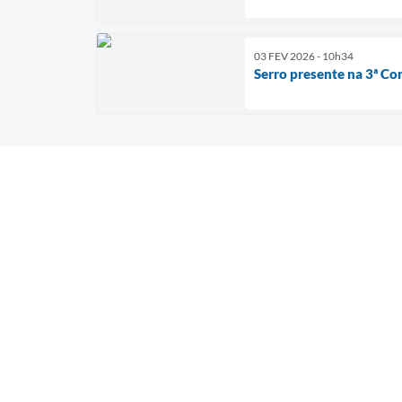
03 FEV 2026 - 10h34
Serro presente na 3ª Co