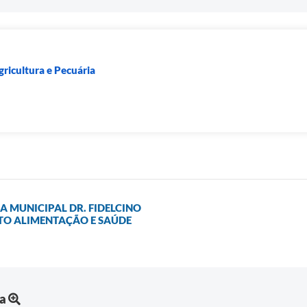
gricultura e Pecuária
A MUNICIPAL DR. FIDELCINO
TO ALIMENTAÇÃO E SAÚDE
ia