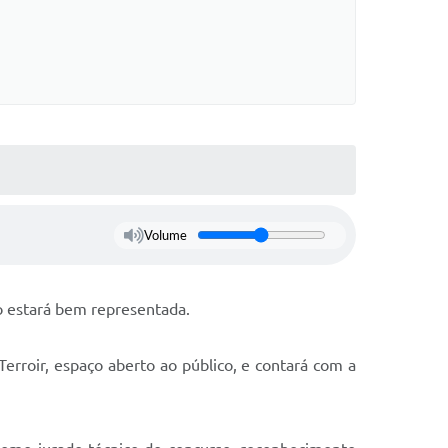
Volume
ro estará bem representada.
erroir, espaço aberto ao público, e contará com a