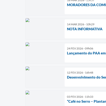
18 MAR 2026 - 15h57
MORADORES DA COMUN
14 MAR 2026 - 10h29
NOTA INFORMATIVA
24 FEV 2026 - 09h06
Lançamento do PAA em 
12 FEV 2026 - 16h48
Desenvolvimento do Ser
03 FEV 2026 - 11h33
“Café no Serro – Planta