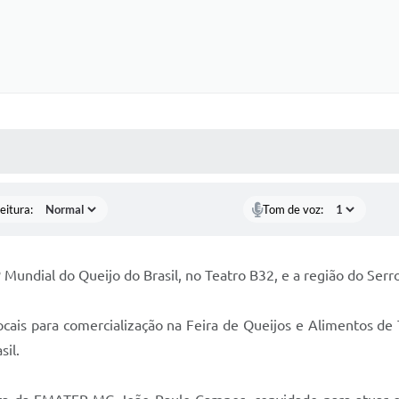
 MÍDIAS
RECEBA NOTÍCIAS
eitura:
Tom de voz:
4º Mundial do Queijo do Brasil, no Teatro B32, e a região do Ser
cais para comercialização na Feira de Queijos e Alimentos de T
sil.