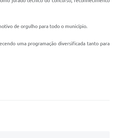
como jurado técnico do concurso, reconhecimento
motivo de orgulho para todo o município.
recendo uma programação diversificada tanto para