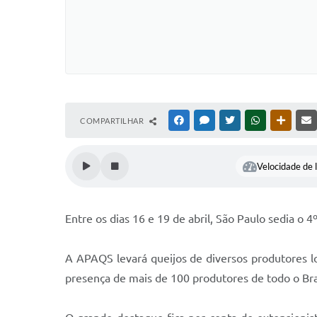
COMPARTILHAR
FACEBOOK
MESSENGER
TWITTER
WHATSAPP
OUTRAS
Velocidade de l
Entre os dias 16 e 19 de abril, São Paulo sedia o 
A APAQS levará queijos de diversos produtores lo
presença de mais de 100 produtores de todo o Bra