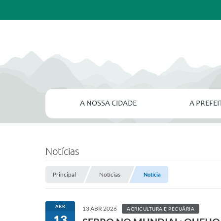
A NOSSA CIDADE
A PREFE
Notícias
Principal
Notícias
Notícia
ABR
13 ABR 2026
AGRICULTURA E PECUÁRIA
13