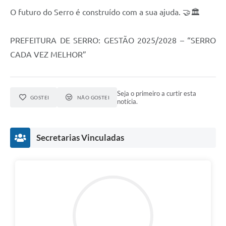
O futuro do Serro é construído com a sua ajuda. 🤝🏛️
PREFEITURA DE SERRO: GESTÃO 2025/2028 – “SERRO
CADA VEZ MELHOR”
Seja o primeiro a curtir esta
GOSTEI
NÃO GOSTEI
notícia.
Secretarias Vinculadas