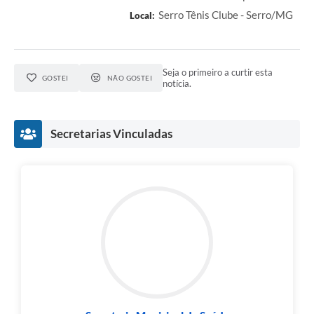
Município
Serro Tênis Clube - Serro/MG
Local:
Seja o primeiro a curtir esta
GOSTEI
NÃO GOSTEI
notícia.
Secretarias Vinculadas