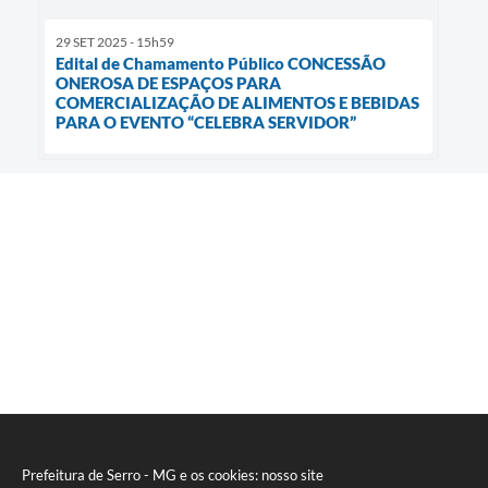
29 SET 2025 - 15h59
Edital de Chamamento Público CONCESSÃO
ONEROSA DE ESPAÇOS PARA
COMERCIALIZAÇÃO DE ALIMENTOS E BEBIDAS
PARA O EVENTO “CELEBRA SERVIDOR”
Prefeitura de Serro - MG e os cookies: nosso site