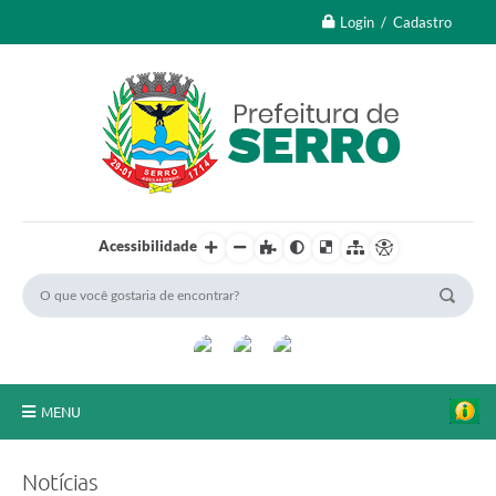
Login / Cadastro
Acessibilidade
MENU
A Nossa Cidade
Notícias