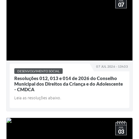
JUL
07
07 JUL 2026 - 13h33
DESENVOLVIMENTO SOCIAL
Resoluções 012, 013 e 014 de 2026 do Conselho
Municipal dos Direitos da Criança e do Adolescente
- CMDCA
Leia as resoluções abaixo.
JUL
03