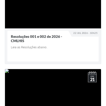
22 JUL 2026 - 10h25
Resoluções 001 e 002 de 2026 -
CMLHIS
Leia as Resoluções abaixo.
JUL
21