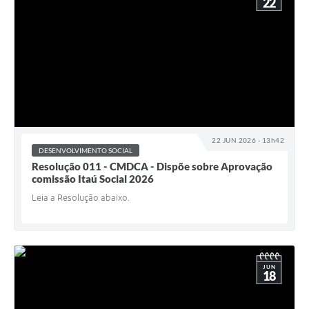
22
22 JUN 2026 - 13h42
DESENVOLVIMENTO SOCIAL
Resolução 011 - CMDCA - Dispõe sobre Aprovação
comissão Itaú Social 2026
Leia a Resolução abaixo.
JUN
18