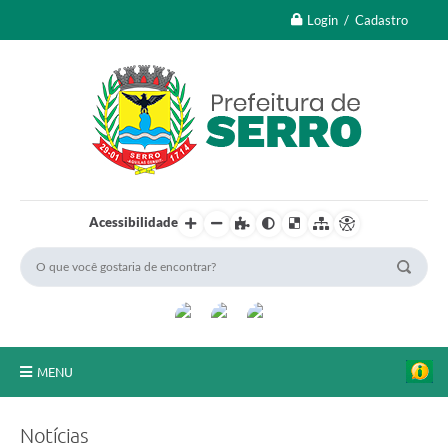
Login / Cadastro
Acessibilidade
MENU
A Nossa Cidade
Notícias