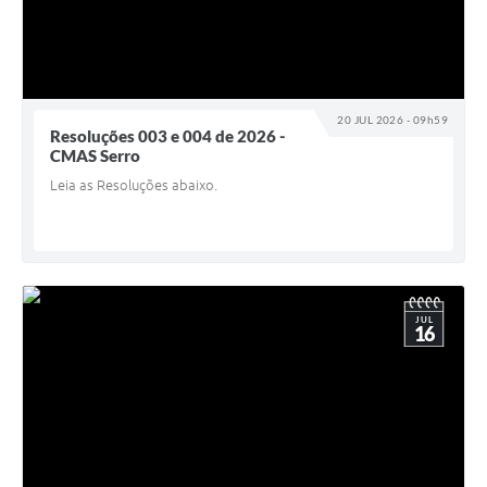
20 JUL 2026 - 09h59
Resoluções 003 e 004 de 2026 -
CMAS Serro
Leia as Resoluções abaixo.
JUL
16