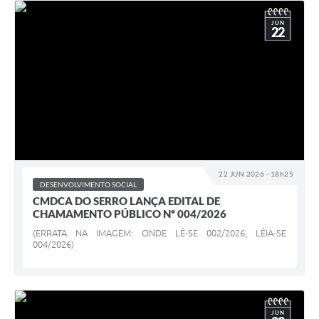
JUN
22
22 JUN 2026 - 18h25
DESENVOLVIMENTO SOCIAL
CMDCA DO SERRO LANÇA EDITAL DE
CHAMAMENTO PÚBLICO Nº 004/2026
(ERRATA NA IMAGEM: ONDE LÊ-SE 002/2026, LÊIA-SE
004/2026)
JUN