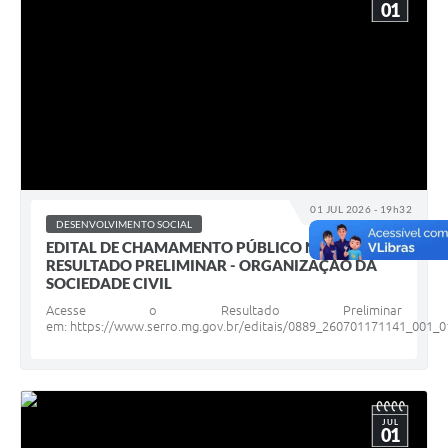
01
01 JUL 2026 - 19h32
DESENVOLVIMENTO SOCIAL
EDITAL DE CHAMAMENTO PÚBLICO N° 01/2026 -
RESULTADO PRELIMINAR - ORGANIZAÇÃO DA
SOCIEDADE CIVIL
Acesse o Resultado Preliminar
em: https://www.serro.mg.gov.br/editais/0889_260701171141_001_
JUL
01