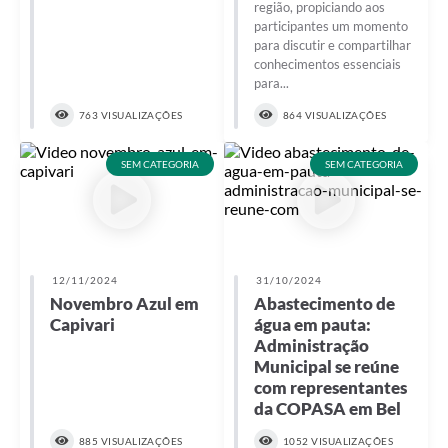
região, propiciando aos
participantes um momento
para discutir e compartilhar
conhecimentos essenciais
para...
763 VISUALIZAÇÕES
864 VISUALIZAÇÕES
SEM CATEGORIA
SEM CATEGORIA
12/11/2024
31/10/2024
Novembro Azul em
Abastecimento de
Capivari
água em pauta:
Administração
Municipal se reúne
com representantes
da COPASA em Bel
885 VISUALIZAÇÕES
1052 VISUALIZAÇÕES