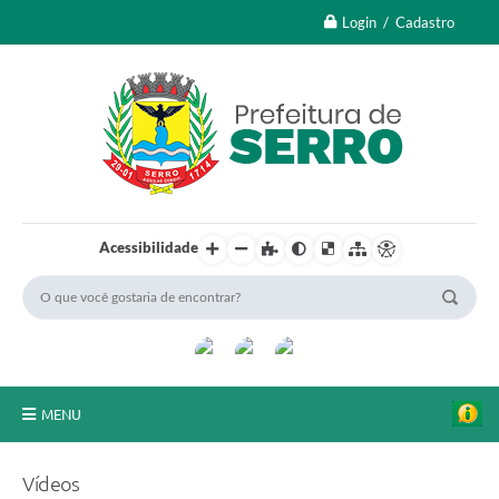
Login / Cadastro
Acessibilidade
MENU
A Nossa Cidade
Vídeos