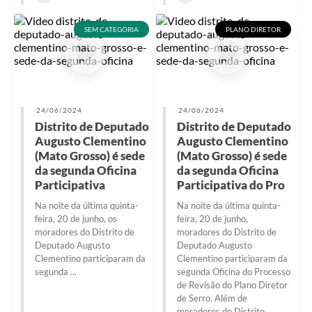
SEM CATEGORIA
PLANO DIRETOR
24/06/2024
24/06/2024
Distrito de Deputado
Distrito de Deputado
Augusto Clementino
Augusto Clementino
(Mato Grosso) é sede
(Mato Grosso) é sede
da segunda Oficina
da segunda Oficina
Participativa
Participativa do Pro
Na noite da última quinta-
Na noite da última quinta-
feira, 20 de junho, os
feira, 20 de junho,
moradores do Distrito de
moradores do Distrito de
Deputado Augusto
Deputado Augusto
Clementino participaram da
Clementino participaram da
segunda ...
segunda Oficina do Processo
de Revisão do Plano Diretor
de Serro. Além de
moradores do Distrito,