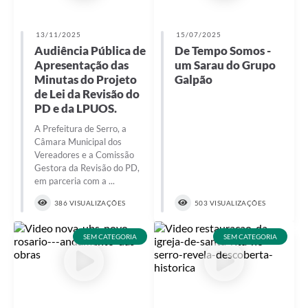
Município
13/11/2025
15/07/2025
Audiência Pública de
De Tempo Somos -
Apresentação das
um Sarau do Grupo
Minutas do Projeto
Galpão
de Lei da Revisão do
PD e da LPUOS.
A Prefeitura de Serro, a
Câmara Municipal dos
Vereadores e a Comissão
Gestora da Revisão do PD,
em parceria com a ...
386 VISUALIZAÇÕES
503 VISUALIZAÇÕES
SEM CATEGORIA
SEM CATEGORIA