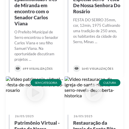
de Miranda em
De Nossa Senhora Do
encontro com o
Rosário
Senador Carlos
FESTA DO SERRO 35mm,
Viana
cor, 12min, 1975 Cultivando
uma tradição de 250 anos,
O Prefeito Municipal de
os habitantes da cidade do
Serro encontrou o Senador
Serro, Minas ...
Carlos Viana e seu filho
Samuel Viana. Na
oportunidade discutiram
projetos ...
699 VISUALIZAÇÕES
1645 VISUALIZAÇÕES
SEM CATEGORIA
CULTURA
26/05/2025
26/05/2025
Patrimônio Virtual -
Restauração da
Festa de Nossa
Igreja de Santa Rita