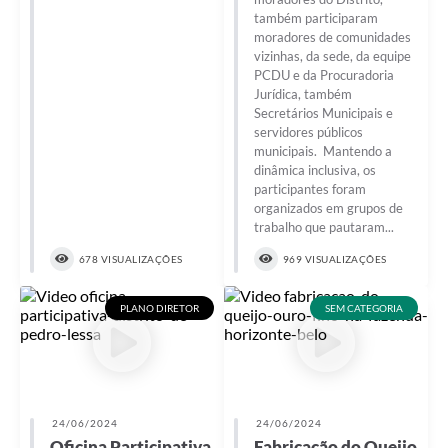
também participaram
moradores de comunidades
vizinhas, da sede, da equipe
PCDU e da Procuradoria
Jurídica, também
Secretários Municipais e
servidores públicos
municipais. Mantendo a
dinâmica inclusiva, os
participantes foram
organizados em grupos de
trabalho que pautaram...
678 VISUALIZAÇÕES
969 VISUALIZAÇÕES
PLANO DIRETOR
SEM CATEGORIA
24/06/2024
24/06/2024
Oficina Participativa
Fabricação do Queijo