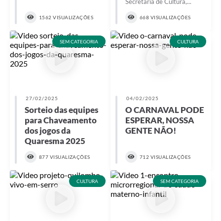
Secretaria de Cultura,...
1562 VISUALIZAÇÕES
668 VISUALIZAÇÕES
SEM CATEGORIA
CULTURA
27/02/2025
04/02/2025
Sorteio das equipes
O CARNAVAL PODE
para Chaveamento
ESPERAR, NOSSA
dos jogos da
GENTE NÃO!
Quaresma 2025
877 VISUALIZAÇÕES
712 VISUALIZAÇÕES
CULTURA
SEM CATEGORIA