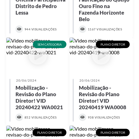
Distrito de Pedro
Ouro Fino na
Lessa
Fazenda Horizonte
Belo
944 VISUALIZAÇÕES
1167 VISUALIZAÇÕES
SEM CATEGORIA
PLANO DIRETOR
20/06/2024
20/06/2024
Mobilização -
Mobilização -
Revisão do Plano
Revisão do Plano
Diretor! VID
Diretor! VID
20240422 WA0021
20240419 WA0008
852 VISUALIZAÇÕES
938 VISUALIZAÇÕES
PLANO DIRETOR
PLANO DIRETOR