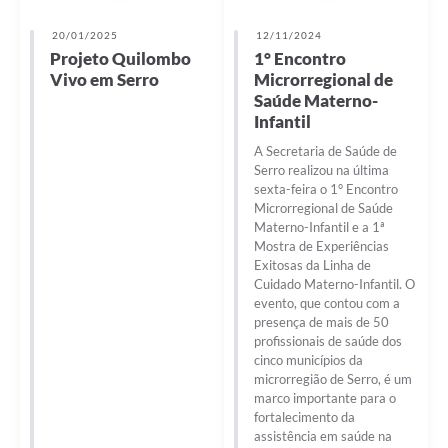
20/01/2025
12/11/2024
Projeto Quilombo
1° Encontro
Vivo em Serro
Microrregional de
Saúde Materno-
Infantil
A Secretaria de Saúde de
Serro realizou na última
sexta-feira o 1° Encontro
Microrregional de Saúde
Materno-Infantil e a 1ª
Mostra de Experiências
Exitosas da Linha de
Cuidado Materno-Infantil. O
evento, que contou com a
presença de mais de 50
profissionais de saúde dos
cinco municípios da
microrregião de Serro, é um
marco importante para o
fortalecimento da
assistência em saúde na