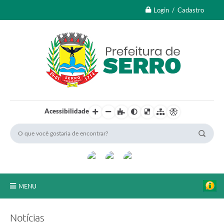
Login / Cadastro
Acessibilidade
MENU
A Nossa Cidade
Notícias