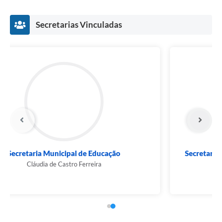
Município
Secretarias Vinculadas
Secretaria Municipal de Administração, Fazenda
e...
Ruidiely H. de Figueiredo Santos