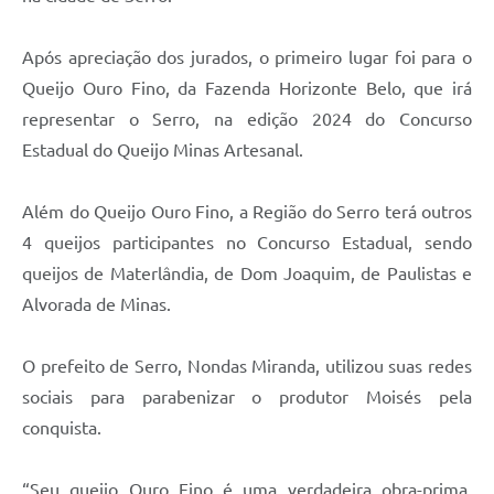
Após apreciação dos jurados, o primeiro lugar foi para o
Queijo Ouro Fino, da Fazenda Horizonte Belo, que irá
representar o Serro, na edição 2024 do Concurso
Estadual do Queijo Minas Artesanal.
Além do Queijo Ouro Fino, a Região do Serro terá outros
4 queijos participantes no Concurso Estadual, sendo
queijos de Materlândia, de Dom Joaquim, de Paulistas e
Alvorada de Minas.
O prefeito de Serro, Nondas Miranda, utilizou suas redes
sociais para parabenizar o produtor Moisés pela
conquista.
“Seu queijo Ouro Fino é uma verdadeira obra-prima,