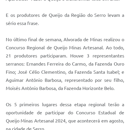
Município
E os produtores de Queijo da Região do Serro levam a
sério essa frase.
No último final de semana, Alvorada de Minas realizou o
Concurso Regional de Queijo Minas Artesanal. Ao todo,
21 produtores participaram. Houve 3 representantes
serranos: Ernandes Ferreira do Carmo, da Fazenda Ouro
Fino; José Célio Clementino, da Fazenda Santa Isabel; e
Aguimar Antônio Barbosa, representado por seu filho,
Moisés Antônio Barbosa, da Fazenda Horizonte Belo.
Os 5 primeiros lugares dessa etapa regional terão a
oportunidade de participar do Concurso Estadual de
Queijo Minas Artesanal 2024, que acontecerá em agosto,
na cidade de Serro.