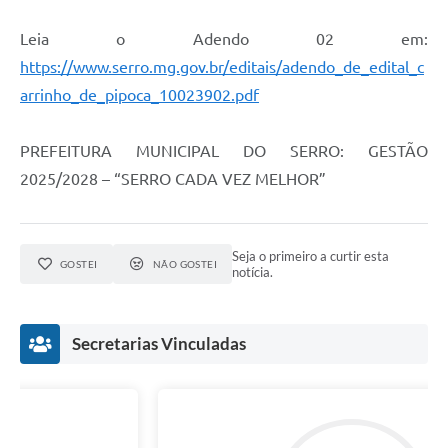
Município
Leia o Adendo 02 em:
https://www.serro.mg.gov.br/editais/adendo_de_edital_c
arrinho_de_pipoca_10023902.pdf
PREFEITURA MUNICIPAL DO SERRO: GESTÃO
2025/2028 – “SERRO CADA VEZ MELHOR”
Seja o primeiro a curtir esta
GOSTEI
NÃO GOSTEI
notícia.
Secretarias Vinculadas