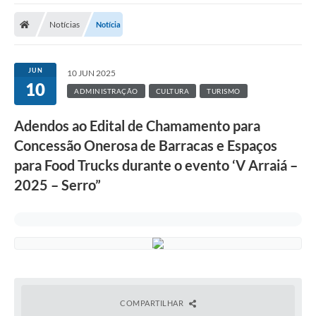
A Prefeitura
Notícias
Notícia
Transparência Pública
Processo Seletivo/Concurso Público
JUN
10 JUN 2025
10
Taxas de Inscrição/Guia de Arrecadação / Tributos
ADMINISTRAÇÃO
CULTURA
TURISMO
Online
Adendos ao Edital de Chamamento para
Plano Diretor Participativo de Serro/MG
Concessão Onerosa de Barracas e Espaços
Planejamento e Orçamento Público: PPA - LOA -
para Food Trucks durante o evento ‘V Arraiá –
LDO
2025 – Serro”
Licitações
Sala Mineira do Empreendedor de Serro/MG
Organizações da Sociedade Civil
Lei Paulo Gustavo
COMPARTILHAR
Turismo