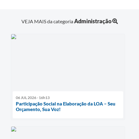
Administração
VEJA MAIS da categoria
06 JUL 2026 - 16h13
Participação Social na Elaboração da LOA – Seu
Orçamento, Sua Voz!