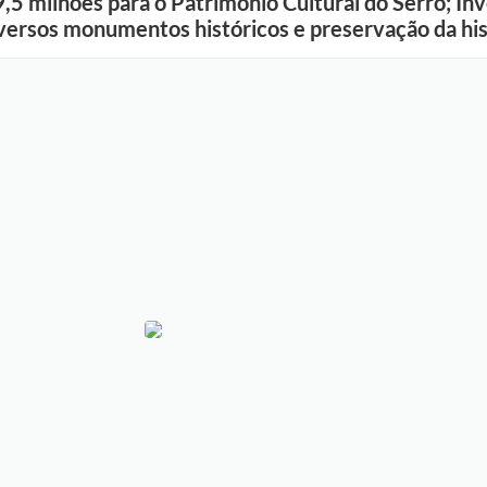
,5 milhões para o Patrimônio Cultural do Serro; I
versos monumentos históricos e preservação da his