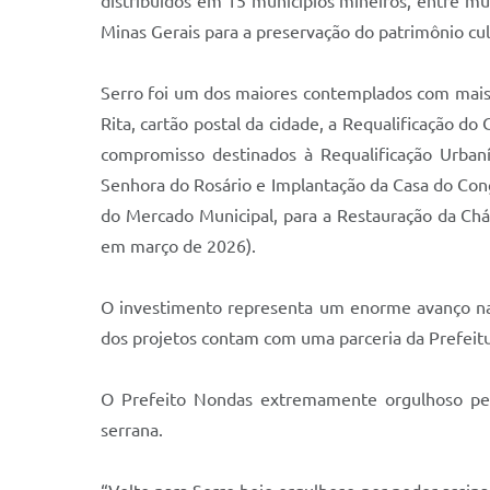
distribuídos em 15 municípios mineiros, entre mus
Minas Gerais para a preservação do patrimônio cult
Serro foi um dos maiores contemplados com mais d
Rita, cartão postal da cidade, a Requalificação d
compromisso destinados à Requalificação Urbaní
Senhora do Rosário e Implantação da Casa do Conga
do Mercado Municipal, para a Restauração da Cháca
em março de 2026).
O investimento representa um enorme avanço na
dos projetos contam com uma parceria da Prefeit
O Prefeito Nondas extremamente orgulhoso pela
serrana.