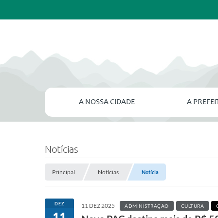
A NOSSA CIDADE
A PREFE
Notícias
Principal
Notícias
Notícia
DEZ
11 DEZ 2025
ADMINISTRAÇÃO
CULTURA
11