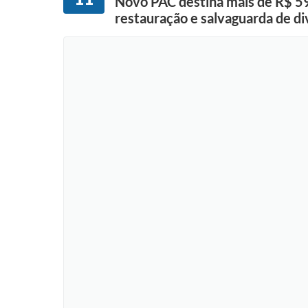
Novo PAC destina mais de R$ 59
restauração e salvaguarda de di