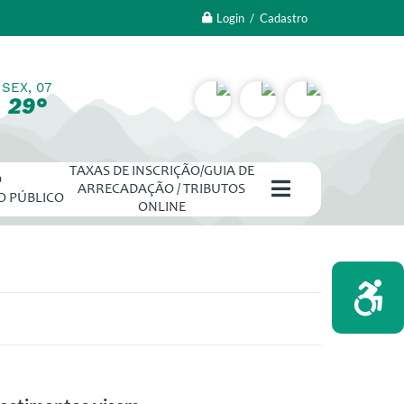
Login / Cadastro
SEX, 07
29°
TAXAS DE INSCRIÇÃO/GUIA DE
O
ARRECADAÇÃO / TRIBUTOS
O PÚBLICO
ONLINE