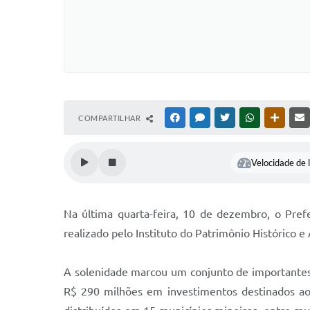
COMPARTILHAR
FACEBOOK
MESSENGER
TWITTER
WHATSAPP
OUTRAS
Velocidade de l
Na última quarta-feira, 10 de dezembro, o Pre
realizado pelo Instituto do Patrimônio Histórico 
A solenidade marcou um conjunto de importantes
R$ 290 milhões em investimentos destinados ao 