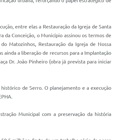
ificação urbana, reforçando o papel estratégico de
ução, entre elas a Restauração da Igreja de Santa
ora da Conceição, o Município assinou os termos de
a do Matozinhos, Restauração da Igreja de Nossa
s ainda a liberação de recursos para a Implantação
a Dr. João Pinheiro (obra já prevista para iniciar
istórico de Serro. O planejamento e a execução
IEPHA.
tração Municipal com a preservação da história