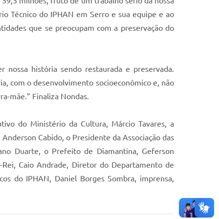
59,5 milhões, fruto de um trabalho sério da nossa
ório Técnico do IPHAN em Serro e sua equipe e ao
entidades que se preocupam com a preservação do
r nossa história sendo restaurada e preservada.
ia, com o desenvolvimento socioeconômico e, não
ra-mãe.” Finaliza Nondas.
ivo do Ministério da Cultura, Márcio Tavares, a
 Anderson Cabido, o Presidente da Associação das
iano Duarte, o Prefeito de Diamantina, Geferson
el-Rei, Caio Andrade, Diretor do Departamento de
icos do IPHAN, Daniel Borges Sombra, imprensa,