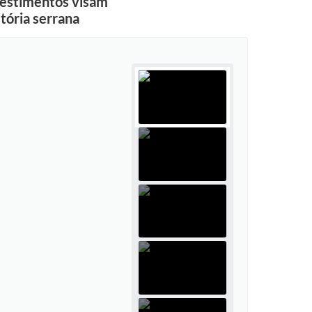
nvestimentos visam
tória serrana