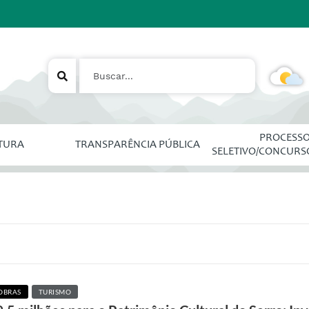
PROCESS
ITURA
TRANSPARÊNCIA PÚBLICA
SELETIVO/CONCURS
OBRAS
TURISMO