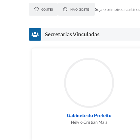
Seja o primeiro a curtir es
GOSTEI
NÃO GOSTEI
Secretarias Vinculadas
Gabinete do Prefeito
Hélvio Cristian Maia