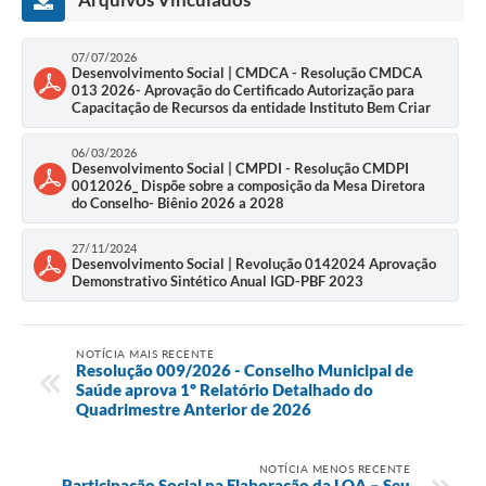
Município
07/07/2026
Desenvolvimento Social | CMDCA - Resolução CMDCA
013 2026- Aprovação do Certificado Autorização para
Capacitação de Recursos da entidade Instituto Bem Criar
06/03/2026
Desenvolvimento Social | CMPDI - Resolução CMDPI
0012026_ Dispõe sobre a composição da Mesa Diretora
do Conselho- Biênio 2026 a 2028
27/11/2024
Desenvolvimento Social | Revolução 0142024 Aprovação
Demonstrativo Sintético Anual IGD-PBF 2023
NOTÍCIA MAIS RECENTE
Resolução 009/2026 - Conselho Municipal de
Saúde aprova 1º Relatório Detalhado do
Quadrimestre Anterior de 2026
NOTÍCIA MENOS RECENTE
Participação Social na Elaboração da LOA – Seu