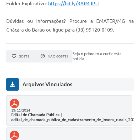
Município
Folder Explicativo:
https://bit.ly/3AR4JPU
Dúvidas ou informações? Procure a EMATER/MG na
Chácara do Barão ou ligue para (38) 99120-0109.
Seja o primeiro a curtir esta
GOSTEI
NÃO GOSTEI
notícia.
Arquivos Vinculados
13/11/2024
Edital de Chamada Pública |
edital_de_chamada_publica_de_cadastramento_de_jovens_rurais_2024