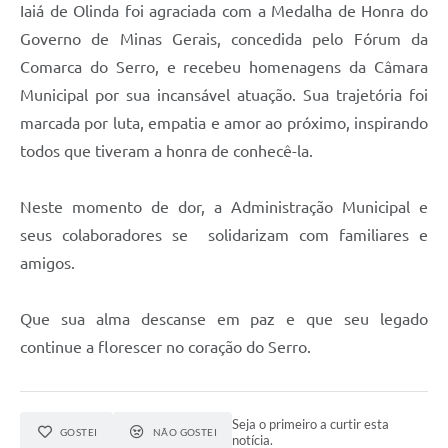
Município
Iaiá de Olinda foi agraciada com a Medalha de Honra do
Governo de Minas Gerais, concedida pelo Fórum da
Comarca do Serro, e recebeu homenagens da Câmara
Municipal por sua incansável atuação. Sua trajetória foi
marcada por luta, empatia e amor ao próximo, inspirando
todos que tiveram a honra de conhecê-la.
Neste momento de dor, a Administração Municipal e
seus colaboradores se solidarizam com familiares e
amigos.
Que sua alma descanse em paz e que seu legado
continue a florescer no coração do Serro.
Seja o primeiro a curtir esta
GOSTEI
NÃO GOSTEI
notícia.