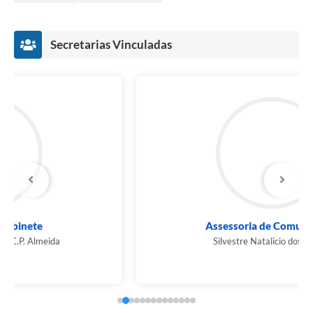
Secretarias Vinculadas
Assessoria de Comunicação
Silvestre Natalicio dos Santos